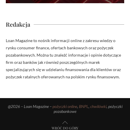
Redakcja
Loan Magazine to nośnik informacji online z zakresu wiedzy o
rynku consumer finance, ofertach bankowych oraz pożyczek
pozabankowych. Można tu znaleźć informacje i opinie dotyczące
firm oraz banków jak również poszczególnych marek
specjalizujących się w udzielaniu finansowania dla klientów oraz
pożyczek ratalnych oferowanych na polskim rynku finansowym.
@2026 – Loan Magazine –
pożyczki online
,
BNPL
,
chwilówki
, pożyczki
pozabankowe
WRÓĆ DO GÓRY