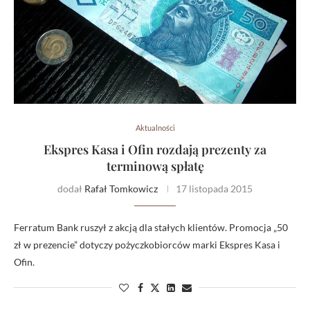
Aktualności
Ekspres Kasa i Ofin rozdają prezenty za
terminową spłatę
dodał
Rafał Tomkowicz
17 listopada 2015
Ferratum Bank ruszył z akcją dla stałych klientów. Promocja „50
zł w prezencie” dotyczy pożyczkobiorców marki Ekspres Kasa i
Ofin.