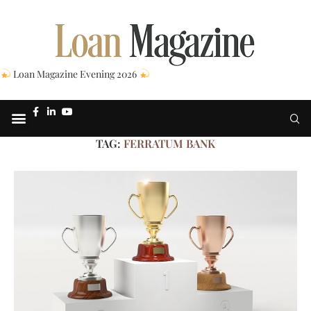
Loan Magazine Evening 2026
TAG:
FERRATUM BANK