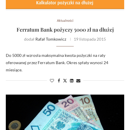
Aktualności
Ferratum Bank pożyczy 5000 zł na dłużej
dodał
Rafał Tomkowicz
19 listopada 2015
Do 5000 zł wzrosła maksymalna kwota pożyczki na raty
oferowanej przez Ferratum Bank. Okres spłaty wynosi 24
miesiące.