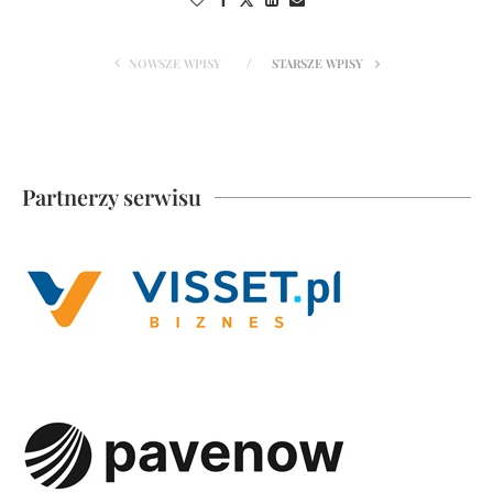
NOWSZE WPISY
STARSZE WPISY
Partnerzy serwisu