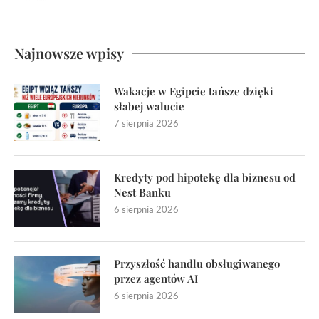
Najnowsze wpisy
Wakacje w Egipcie tańsze dzięki
słabej walucie
7 sierpnia 2026
Kredyty pod hipotekę dla biznesu od
Nest Banku
6 sierpnia 2026
Przyszłość handlu obsługiwanego
przez agentów AI
6 sierpnia 2026