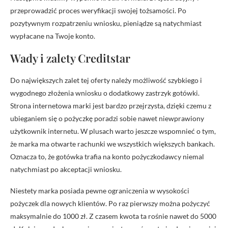
przeprowadzić proces weryfikacji swojej tożsamości. Po
pozytywnym rozpatrzeniu wniosku, pieniądze są natychmiast
wypłacane na Twoje konto.
Wady i zalety Creditstar
Do największych zalet tej oferty należy możliwość szybkiego i
wygodnego złożenia wniosku o dodatkowy zastrzyk gotówki.
Strona internetowa marki jest bardzo przejrzysta, dzięki czemu z
ubieganiem się o pożyczkę poradzi sobie nawet niewprawiony
użytkownik internetu. W plusach warto jeszcze wspomnieć o tym,
że marka ma otwarte rachunki we wszystkich większych bankach.
Oznacza to, że gotówka trafia na konto pożyczkodawcy niemal
natychmiast po akceptacji wniosku.
Niestety marka posiada pewne ograniczenia w wysokości
pożyczek dla nowych klientów. Po raz pierwszy można pożyczyć
maksymalnie do 1000 zł. Z czasem kwota ta rośnie nawet do 5000