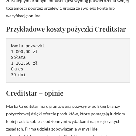
zł. Kolejnym drobnym minusem jest wymóg potwierdzenia swojej
tożsamości poprzez przelew 1 grosza ze swojego konta lub
weryfikację online.
Przykładowe koszty pożyczki Creditstar
Kwota pożyczki

1 000,00 zł

Spłata

1 161,60 zł

Okres

30 dni
Creditstar – opinie
Marka Creditstar ma ugruntowaną pozycję w polskiej branży
pożyczkowej dzięki ofercie produktów, które pomagają ludziom
lepiej radzić sobie z codziennymi wydatkami na przejrzystych
zasadach. Firma udziela zobowiązania w myśl idei