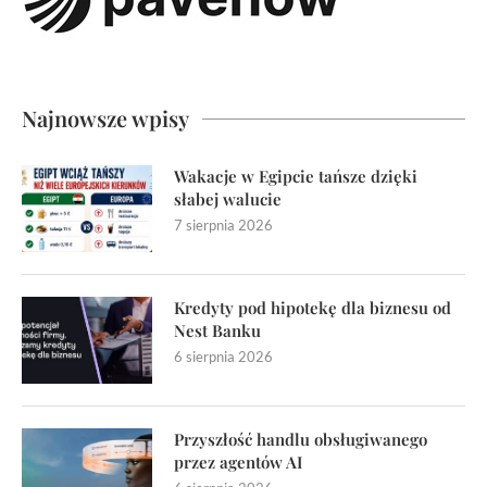
Najnowsze wpisy
Wakacje w Egipcie tańsze dzięki
słabej walucie
7 sierpnia 2026
Kredyty pod hipotekę dla biznesu od
Nest Banku
6 sierpnia 2026
Przyszłość handlu obsługiwanego
przez agentów AI