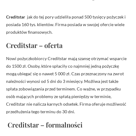
Creditstar
jak do tej pory udzieliła ponad 500 tysięcy pożyczek i
posiada 160 tys. klientów. Firma posiada w swojej ofercie wiele
produktów finansowych.
Creditstar – oferta
Nowi pożyczkobiorcy Creditstar mają szansę otrzymać wsparcie
do 1500 zł. Osoby, które spłaciły co najmniej jedną pożyczkę
mogą ubiegać się o nawet 5 000 zł. Czas przeznaczony na zwrot
należności wynosi od 5 dni do 3 miesięcy. Możliwa jest także
spłata zobowiązania przed terminem. Co ważne, w przypadku
osób mających problemy ze spłatą pieniędzy w terminie,
Creditstar nie nalicza karnych odsetek. Firma oferuje możliwość
przedłużenia tego terminu do 30 dni.
Creditstar – formalności