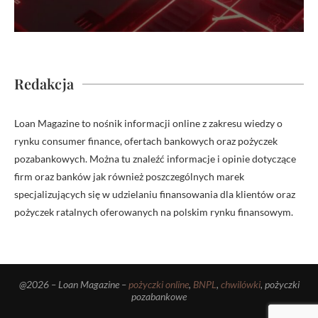
Redakcja
Loan Magazine to nośnik informacji online z zakresu wiedzy o
rynku consumer finance, ofertach bankowych oraz pożyczek
pozabankowych. Można tu znaleźć informacje i opinie dotyczące
firm oraz banków jak również poszczególnych marek
specjalizujących się w udzielaniu finansowania dla klientów oraz
pożyczek ratalnych oferowanych na polskim rynku finansowym.
@2026 – Loan Magazine –
pożyczki online
,
BNPL
,
chwilówki
, pożyczki
pozabankowe